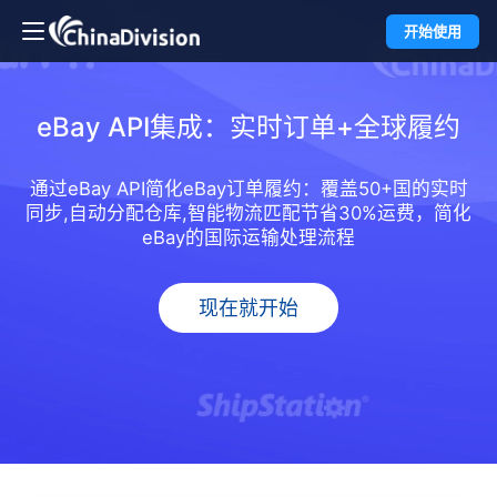
开始使用
eBay API集成：实时订单+全球履约
通过eBay API简化eBay订单履约：覆盖50+国的实时
同步,自动分配仓库,智能物流匹配节省30%运费，简化
eBay的国际运输处理流程
现在就开始